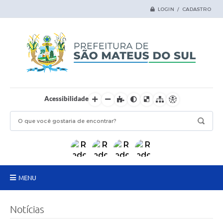
LOGIN / CADASTRO
Acessibilidade
MENU
Principal
Notícias
Samas Digital