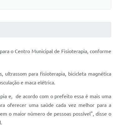
 para o Centro Municipal de Fisioterapia, conforme
, ultrassom para fisioterapia, bicicleta magnética
usculação e maca elétrica.
rapia e, de acordo com o prefeito essa é mais uma
ara oferecer uma saúde cada vez melhor para a
iem o maior número de pessoas possível", disse o
.