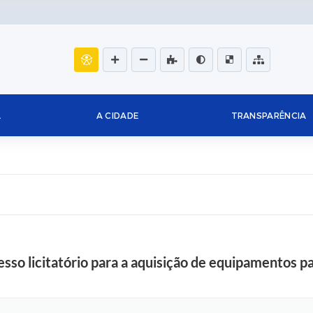
L
A CIDADE
TRANSPARÊNCIA
esso licitatório para a aquisição de equipamentos p