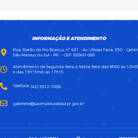
INFORMAÇÃO E ATENDIMENTO
Rua: Barão do Rio Branco, nº 431 - Av. Ulisses Faria, 550 - Centr
São Mateus do Sul - PR. - CEP: 83900-088
Atendimento de Segunda-feira a Sexta-feira das 8h00 às 12h0
e das 13h15min às 17h15.
Telefone:
(42) 3912-7008
gabinete@saomateusdosul.pr.gov.br