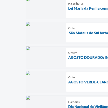
Há 18 horas
Lei Maria da Penha com
Ontem
São Mateus do Sul fort
Ontem
AGOSTO DOURADO: IN
Ontem
AGOSTO VERDE-CLARO
Há 2 dias
Dia Nacional da Vigilânc