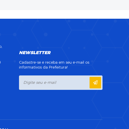
o,
NEWSLETTER
0
Cadastre-se e receba em seu e-mail os
informativos da Prefeitura!