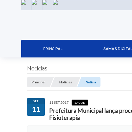
INSTAGRAM
FACEBOOK
LINKEDIN
TWITTER
PRINCIPAL
SAMAS DIGITA
Notícias
Principal
Notícias
Notícia
SET
11 SET 2017
SAÚDE
11
Prefeitura Municipal lança proc
Fisioterapia