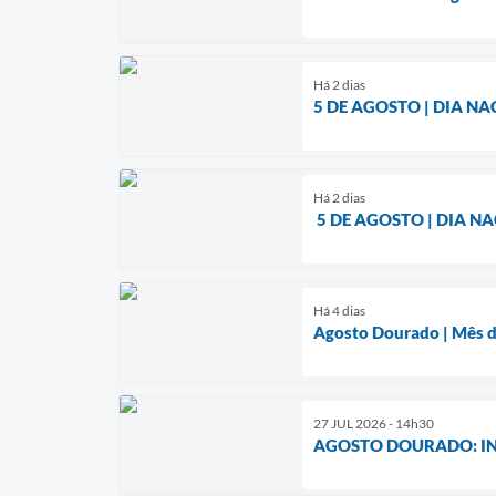
Há 2 dias
5 DE AGOSTO | DIA N
Há 2 dias
5 DE AGOSTO | DIA N
Há 4 dias
Agosto Dourado | Mês d
27 JUL 2026 - 14h30
AGOSTO DOURADO: I