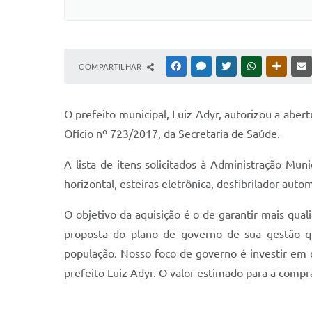
COMPARTILHAR
FACEBOOK
MESSENGER
TWITTER
WHATSAPP
OUTRAS
O prefeito municipal, Luiz Adyr, autorizou a aber
Ofício nº 723/2017, da Secretaria de Saúde.
A lista de itens solicitados à Administração Muni
horizontal, esteiras eletrônica, desfibrilador aut
O objetivo da aquisição é o de garantir mais qua
proposta do plano de governo de sua gestão q
população. Nosso foco de governo é investir em 
prefeito Luiz Adyr. O valor estimado para a comp