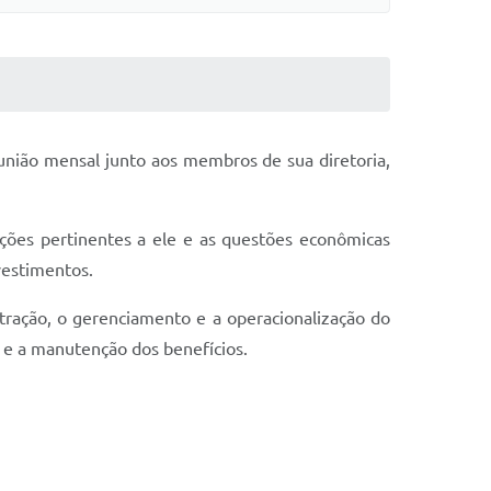
eunião mensal junto aos membros de sua diretoria,
ções pertinentes a ele e as questões econômicas
vestimentos.
tração, o gerenciamento e a operacionalização do
o e a manutenção dos benefícios.