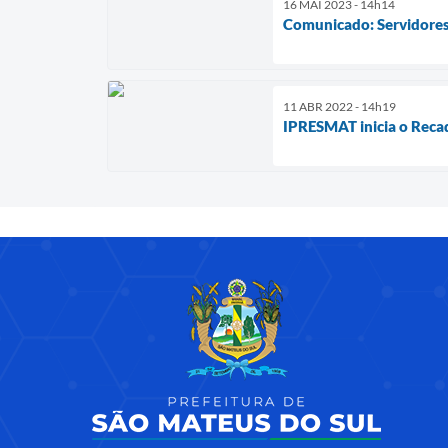
16 MAI 2023 - 14h14
Comunicado: Servidores
11 ABR 2022 - 14h19
IPRESMAT inicia o Reca