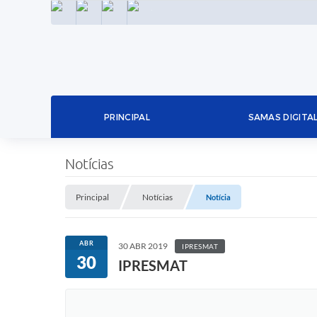
INSTAGRAM
FACEBOOK
LINKEDIN
TWITTER
PRINCIPAL
SAMAS DIGITA
Notícias
Principal
Notícias
Notícia
ABR
30 ABR 2019
IPRESMAT
30
IPRESMAT