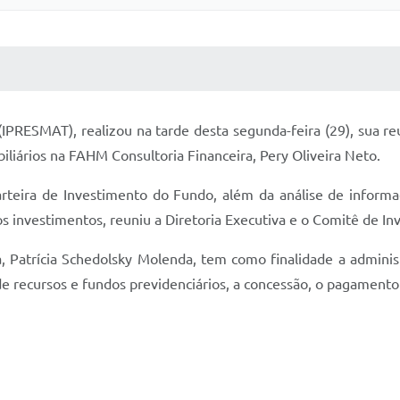
 MÍDIAS
RECEBA NOTÍCIAS
(IPRESMAT), realizou na tarde desta segunda-feira (29), sua r
iliários na FAHM Consultoria Financeira, Pery Oliveira Neto.
rteira de Investimento do Fundo, além da análise de informa
s investimentos, reuniu a Diretoria Executiva e o Comitê de In
, Patrícia Schedolsky Molenda, tem como finalidade a adminis
de recursos e fundos previdenciários, a concessão, o pagament