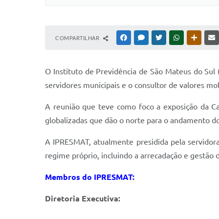
COMPARTILHAR
FACEBOOK
MESSENGER
TWITTER
WHATSAPP
OUTRAS
O Instituto de Previdência de São Mateus do Sul 
servidores municipais e o consultor de valores mob
A reunião que teve como foco a exposição da Ca
globalizadas que dão o norte para o andamento do
A IPRESMAT, atualmente presidida pela servidora
regime próprio, incluindo a arrecadação e gestão 
Membros do IPRESMAT:
Diretoria Executiva: