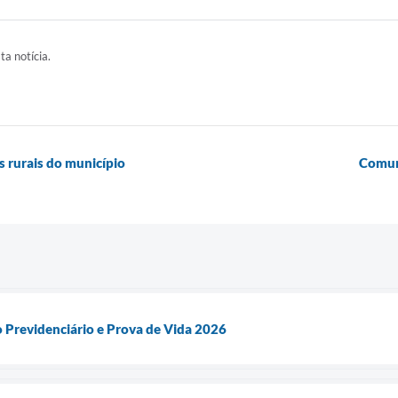
ta notícia.
as rurais do município
Comuni
 Previdenciário e Prova de Vida 2026