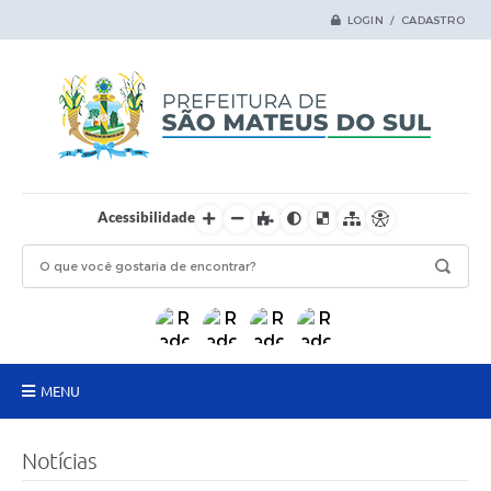
LOGIN / CADASTRO
Acessibilidade
MENU
Principal
Notícias
Samas Digital