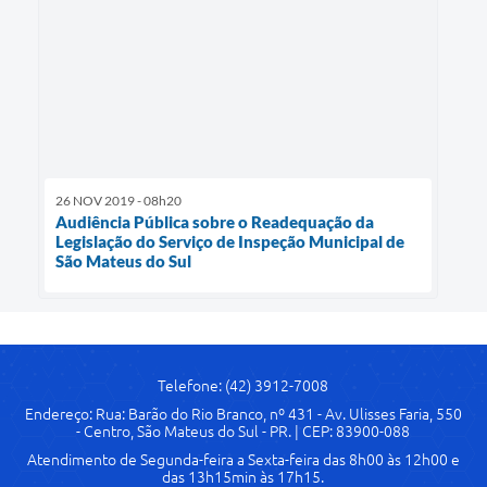
26 NOV 2019 - 08h20
Audiência Pública sobre o Readequação da
Legislação do Serviço de Inspeção Municipal de
São Mateus do Sul
Telefone: (42) 3912-7008
Endereço: Rua: Barão do Rio Branco, nº 431 - Av. Ulisses Faria, 550
- Centro, São Mateus do Sul - PR. | CEP: 83900-088
Atendimento de Segunda-feira a Sexta-feira das 8h00 às 12h00 e
das 13h15min às 17h15.