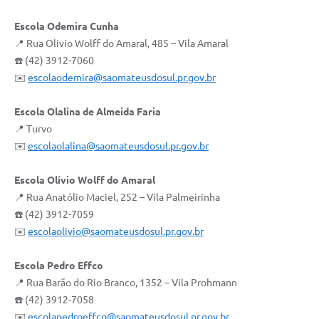
Escola Odemira Cunha
📍 Rua Olivio Wolff do Amaral, 485 – Vila Amaral
☎️ (42) 3912-7060
✉️
escolaodemira@saomateusdosul.pr.gov.br
Escola Olalina de Almeida Faria
📍 Turvo
✉️
escolaolalina@saomateusdosul.pr.gov.br
Escola Olívio Wolff do Amaral
📍 Rua Anatólio Maciel, 252 – Vila Palmeirinha
☎️ (42) 3912-7059
✉️
escolaolivio@saomateusdosul.pr.gov.br
Escola Pedro Effco
📍 Rua Barão do Rio Branco, 1352 – Vila Prohmann
☎️ (42) 3912-7058
✉️
escolapedroeffco@saomateusdosul.pr.gov.br