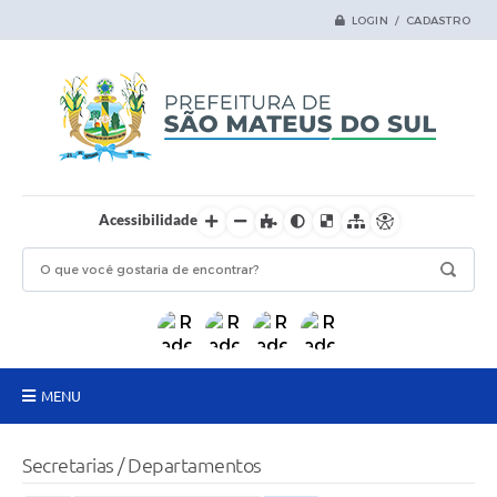
LOGIN / CADASTRO
Acessibilidade
MENU
Principal
Secretarias / Departamentos
Samas Digital