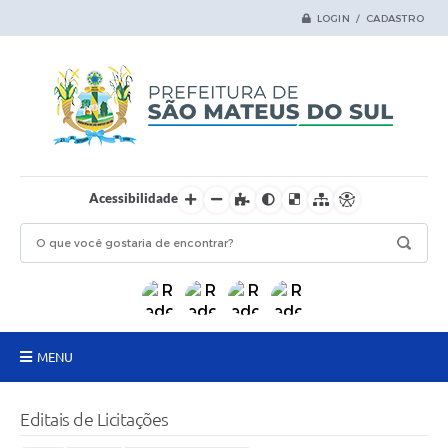
LOGIN / CADASTRO
Acessibilidade
MENU
Principal
Editais de Licitações
Samas Digital