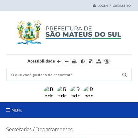
LOGIN / CADASTRO
Acessibilidade
MENU
Principal
Secretarias / Departamentos
Samas Digital