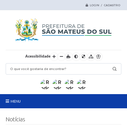
LOGIN / CADASTRO
Acessibilidade
MENU
Principal
Notícias
Samas Digital