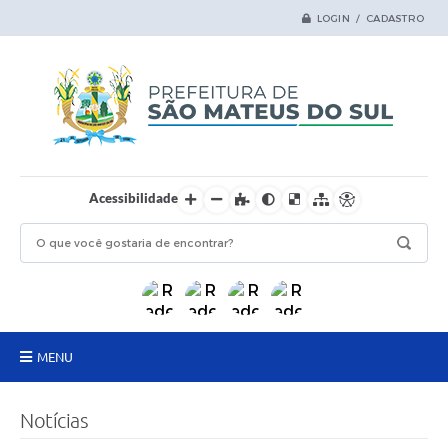
LOGIN / CADASTRO
Acessibilidade
MENU
Principal
Notícias
Samas Digital