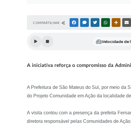
COMPARTILHAR
FACEBOOK
MESSENGER
TWITTER
WHATSAPP
OUTRAS
Velocidade de l
A iniciativa reforça o compromisso da Admin
A Prefeitura de São Mateus do Sul, por meio da Se
do Projeto Comunidade em Ação da localidade de
A visita contou com a presença da prefeita Fern
diretora responsável pelas Comunidades de Ação