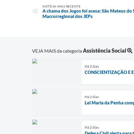
NOTÍCIA MAIS RECENTE
A chama dos Jogos foi acesa: São Mateus do S
Macrorregional dos JEPs
Assistência Social
VEJA MAIS da categoria
Há 2 dias
CONSCIENTIZAÇÃO E 
Há 2 dias
Lei Maria da Penha com
Há 2 dias
Defesa Civil alerta par