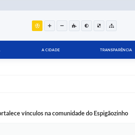
L
A CIDADE
TRANSPARÊNCIA
rtalece vínculos na comunidade do Espigãozinho