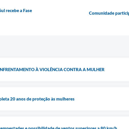
ul recebe a Fase
Comunidade particip
ENFRENTAMENTO À VIOLÊNCIA CONTRA A MULHER
pleta 20 anos de proteção às mulheres
a tempestades e possibilidade de ventos superiores a 80 km/h