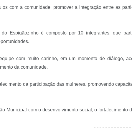
culos com a comunidade, promover a integração entre as partic
 Espigãozinho é composto por 10 integrantes, que partic
oportunidades.
a equipe com muito carinho, em um momento de diálogo, aco
vimento da comunidade.
alecimento da participação das mulheres, promovendo capacita
ação Municipal com o desenvolvimento social, o fortalecimento