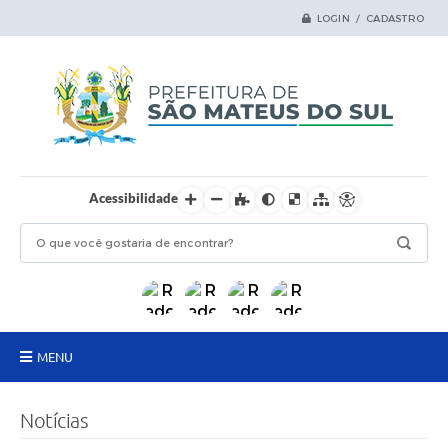
LOGIN / CADASTRO
Acessibilidade
MENU
Principal
Notícias
Samas Digital