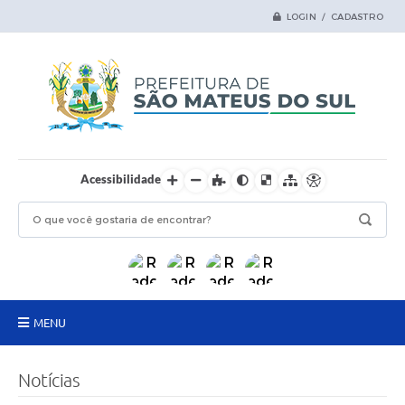
LOGIN / CADASTRO
Acessibilidade
MENU
Principal
Notícias
Samas Digital