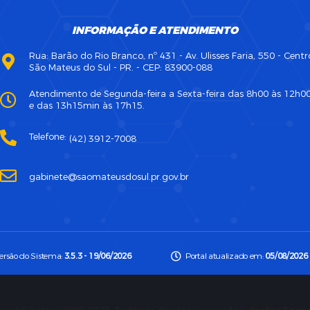
INFORMAÇÃO E ATENDIMENTO
Rua: Barão do Rio Branco, nº 431 - Av. Ulisses Faria, 550 - Centr
São Mateus do Sul - PR. - CEP: 83900-088
Atendimento de Segunda-feira a Sexta-feira das 8h00 às 12h0
e das 13h15min às 17h15.
Telefone:
(42) 3912-7008
gabinete@saomateusdosul.pr.gov.br
ersão do Sistema:
3.5.3 - 19/06/2026
Portal atualizado em:
05/08/2026 