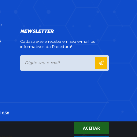
o,
NEWSLETTER
0
Cadastre-se e receba em seu e-mail os
informativos da Prefeitura!
16:38
ACEITAR