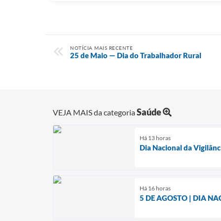
NOTÍCIA MAIS RECENTE
25 de Maio — Dia do Trabalhador Rural
Saúde
VEJA MAIS da categoria
Há 13 horas
Dia Nacional da Vigilânc
Há 16 horas
5 DE AGOSTO | DIA N