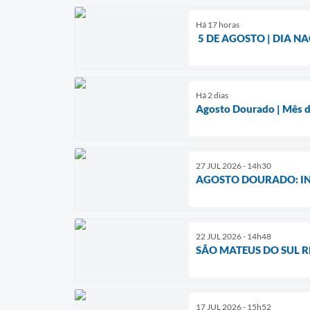
Há 17 horas
5 DE AGOSTO | DIA N
Há 2 dias
Agosto Dourado | Mês d
27 JUL 2026 - 14h30
AGOSTO DOURADO: I
22 JUL 2026 - 14h48
SÃO MATEUS DO SUL 
17 JUL 2026 - 15h52