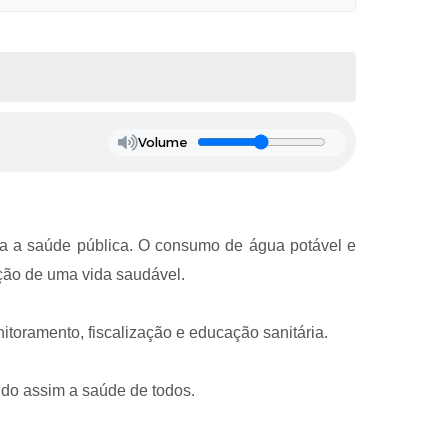
Volume
ara a saúde pública. O consumo de água potável e
ção de uma vida saudável.
toramento, fiscalização e educação sanitária.
ndo assim a saúde de todos.