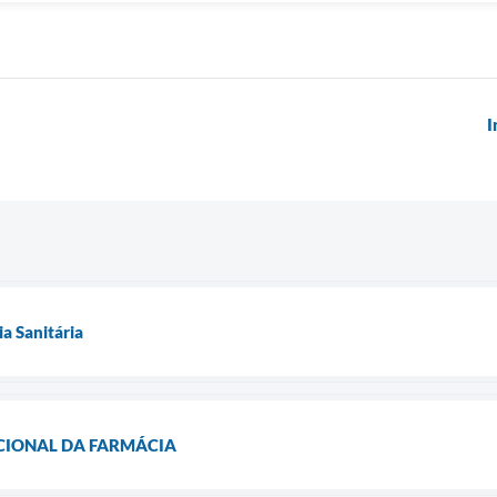
I
ia Sanitária
ACIONAL DA FARMÁCIA