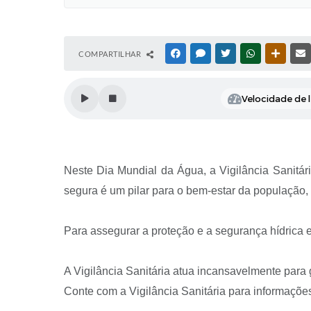
COMPARTILHAR
FACEBOOK
MESSENGER
TWITTER
WHATSAPP
OUTRAS
Velocidade de l
Neste Dia Mundial da Água, a Vigilância Sanitár
segura é um pilar para o bem-estar da população
Para assegurar a proteção e a segurança hídrica 
A Vigilância Sanitária atua incansavelmente para
Conte com a Vigilância Sanitária para informaçõ