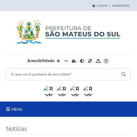
LOGIN / CADASTRO
Acessibilidade
MENU
Principal
Notícias
Samas Digital