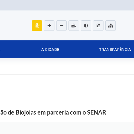
L
A CIDADE
TRANSPARÊNCIA
o de Biojoias em parceria com o SENAR