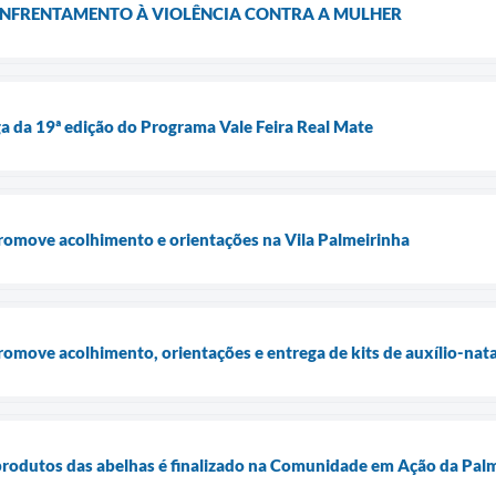
ENFRENTAMENTO À VIOLÊNCIA CONTRA A MULHER
ega da 19ª edição do Programa Vale Feira Real Mate
romove acolhimento e orientações na Vila Palmeirinha
omove acolhimento, orientações e entrega de kits de auxílio-nat
rodutos das abelhas é finalizado na Comunidade em Ação da Pal