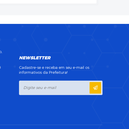
o,
NEWSLETTER
0
Cadastre-se e receba em seu e-mail os
informativos da Prefeitura!