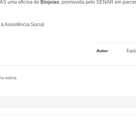
RAS uma oficina de
Biojoias
, promovida pelo SENAR em parceri
 à Assistência Social
Equi
Autor:
ta notícia.