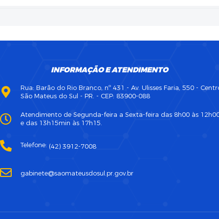
INFORMAÇÃO E ATENDIMENTO
Rua: Barão do Rio Branco, nº 431 - Av. Ulisses Faria, 550 - Centr
São Mateus do Sul - PR. - CEP: 83900-088
Atendimento de Segunda-feira a Sexta-feira das 8h00 às 12h0
e das 13h15min às 17h15.
Telefone:
(42) 3912-7008
gabinete@saomateusdosul.pr.gov.br