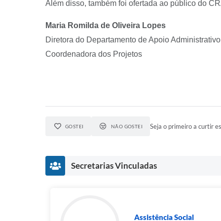
Além disso, também foi ofertada ao público do C
Maria Romilda de Oliveira Lopes
Diretora do Departamento de Apoio Administrativo
Coordenadora dos Projetos
Seja o primeiro a curtir es
GOSTEI
NÃO GOSTEI
Secretarias Vinculadas
Assistência Social