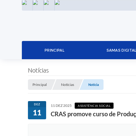
INSTAGRAM
FACEBOOK
LINKEDIN
TWITTER
PRINCIPAL
SAMAS DIGITA
Notícias
Principal
Notícias
Notícia
DEZ
11 DEZ 2025
ASSISTÊNCIA SOCIAL
11
CRAS promove curso de Produçã