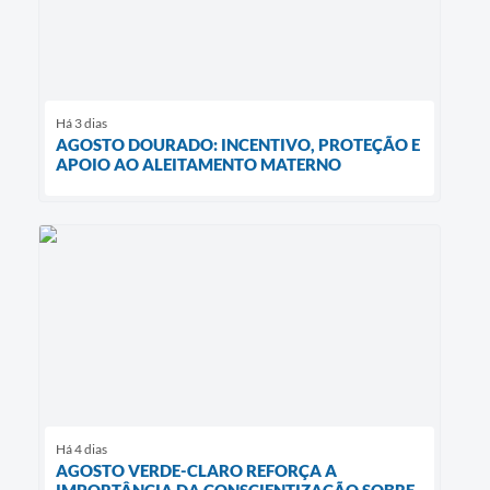
Há 3 dias
AGOSTO DOURADO: INCENTIVO, PROTEÇÃO E
APOIO AO ALEITAMENTO MATERNO
Há 4 dias
AGOSTO VERDE-CLARO REFORÇA A
IMPORTÂNCIA DA CONSCIENTIZAÇÃO SOBRE