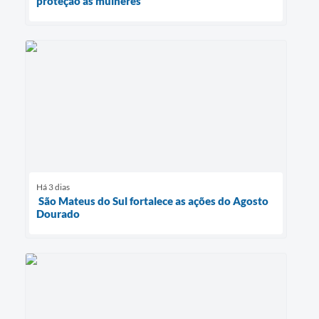
proteção às mulheres
Há 3 dias
São Mateus do Sul fortalece as ações do Agosto
Dourado