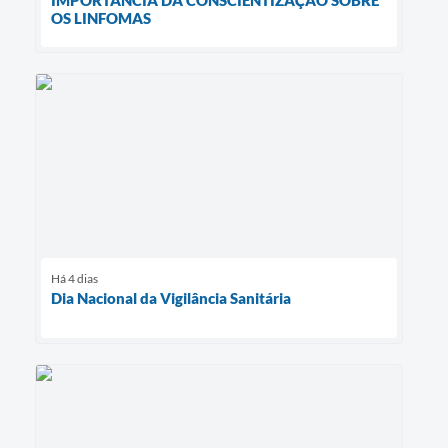
OS LINFOMAS
Há 4 dias
Dia Nacional da Vigilância Sanitária