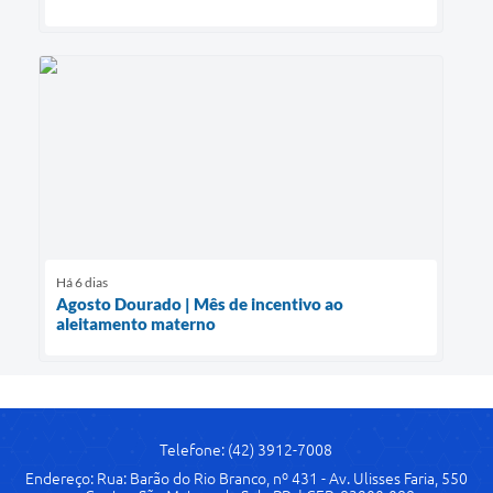
Há 6 dias
Agosto Dourado | Mês de incentivo ao
aleitamento materno
Telefone: (42) 3912-7008
Endereço: Rua: Barão do Rio Branco, nº 431 - Av. Ulisses Faria, 550