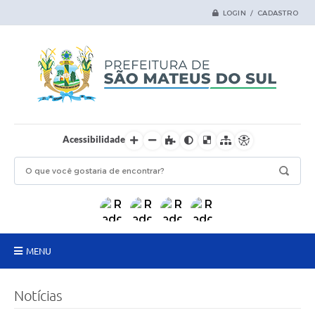
LOGIN / CADASTRO
Acessibilidade
MENU
Principal
Notícias
Samas Digital