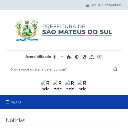
LOGIN / CADASTRO
Acessibilidade
MENU
Principal
Notícias
Samas Digital