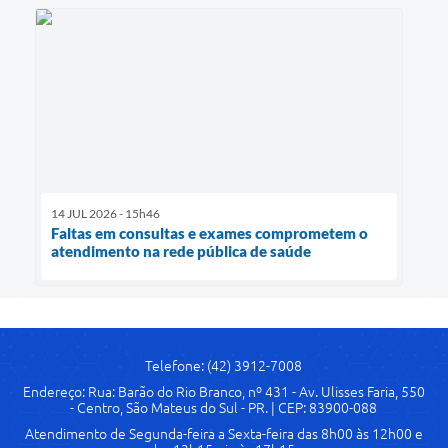
14 JUL 2026 - 15h46
Faltas em consultas e exames comprometem o
atendimento na rede pública de saúde
Telefone: (42) 3912-7008
Endereço: Rua: Barão do Rio Branco, nº 431 - Av. Ulisses Faria, 550
- Centro, São Mateus do Sul - PR. | CEP: 83900-088
Atendimento de Segunda-feira a Sexta-feira das 8h00 às 12h00 e