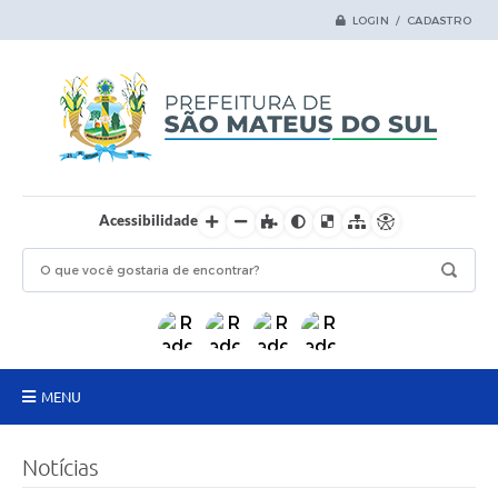
LOGIN / CADASTRO
Acessibilidade
MENU
Principal
Notícias
Samas Digital