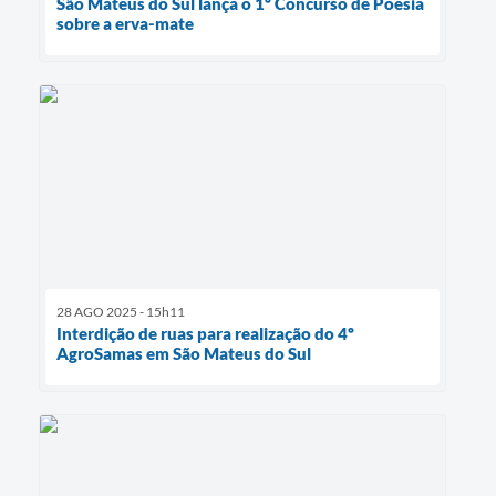
São Mateus do Sul lança o 1º Concurso de Poesia
sobre a erva-mate
28 AGO 2025 - 15h11
Interdição de ruas para realização do 4º
AgroSamas em São Mateus do Sul