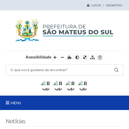
LOGIN / CADASTRO
Acessibilidade
MENU
Principal
Notícias
Samas Digital