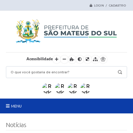
LOGIN / CADASTRO
Acessibilidade
MENU
Principal
Notícias
Samas Digital