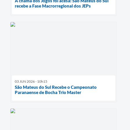
A chama dos Jogos foi acesa: São Mateus do Sul
recebe a Fase Macrorregional dos JEPs
03 JUN 2026 - 10h15
São Mateus do Sul Recebe o Campeonato
Paranaense de Bocha Trio Master