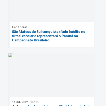
Há 11 horas
São Mateus do Sul conquista título inédito no
futsal escolar e representará o Paraná no
Campeonato Brasileiro
11 JUN 2026 - 14h18