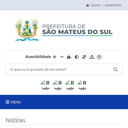
LOGIN / CADASTRO
Acessibilidade
MENU
Principal
Notícias
Samas Digital