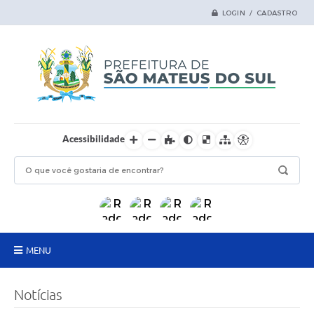
LOGIN / CADASTRO
Acessibilidade
MENU
Principal
Notícias
Samas Digital