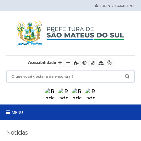
LOGIN / CADASTRO
Acessibilidade
MENU
Principal
Notícias
Samas Digital