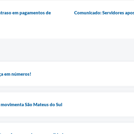
 atraso em pagamentos de
Comunicado: Servidores apos
ça em números!
movimenta São Mateus do Sul