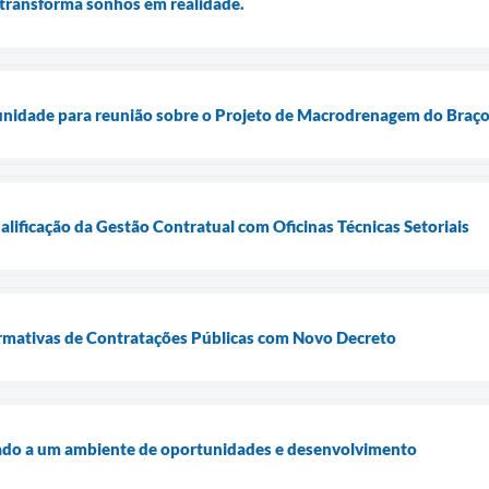
transforma sonhos em realidade.
unidade para reunião sobre o Projeto de Macrodrenagem do Braço
lificação da Gestão Contratual com Oficinas Técnicas Setoriais
mativas de Contratações Públicas com Novo Decreto
do a um ambiente de oportunidades e desenvolvimento