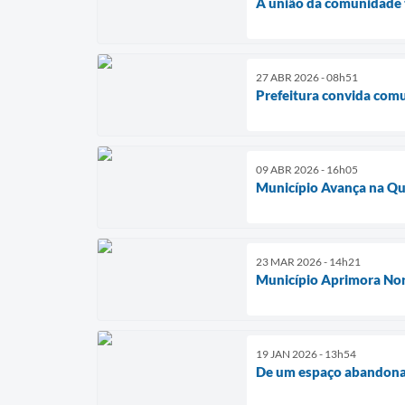
A união da comunidade 
27 ABR 2026 - 08h51
Prefeitura convida com
09 ABR 2026 - 16h05
Município Avança na Qua
23 MAR 2026 - 14h21
Município Aprimora Nor
19 JAN 2026 - 13h54
De um espaço abandona