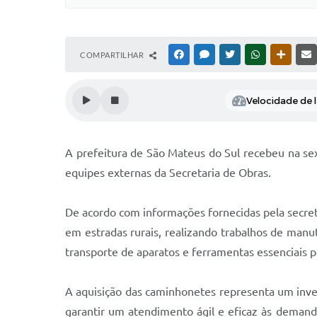
COMPARTILHAR
FACEBOOK
MESSENGER
TWITTER
WHATSAPP
OUTRAS
Velocidade de l
A prefeitura de São Mateus do Sul recebeu na sext
equipes externas da Secretaria de Obras.
De acordo com informações fornecidas pela secre
em estradas rurais, realizando trabalhos de man
transporte de aparatos e ferramentas essenciais 
A aquisição das caminhonetes representa um inves
garantir um atendimento ágil e eficaz às demand