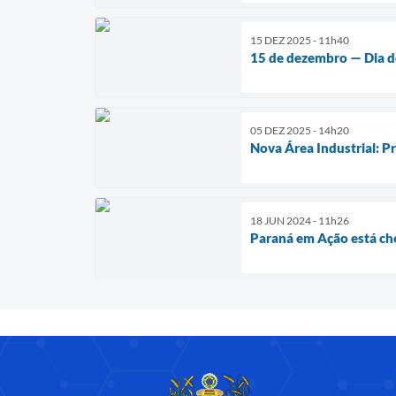
15 DEZ 2025 - 11h40
15 de dezembro — Dia d
05 DEZ 2025 - 14h20
Nova Área Industrial: 
18 JUN 2024 - 11h26
Paraná em Ação está ch