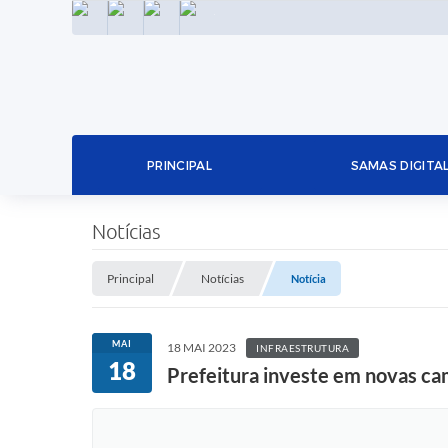
INSTAGRAM
FACEBOOK
LINKEDIN
TWITTER
PRINCIPAL
SAMAS DIGITA
Notícias
Principal
Notícias
Notícia
MAI
18 MAI 2023
INFRAESTRUTURA
18
Prefeitura investe em novas ca