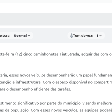
 MÍDIAS
RECEBA NOTÍCIAS
eitura:
Tom de voz:
a-feira (12) cinco caminhonetes Fiat Strada, adquiridas com o 
taria, esses novos veículos desempenharão um papel fundamen
utenção e infraestrutura. Com o espaço disponível no comparti
para o desempenho eficiente das tarefas.
timento significativo por parte do município, visando melhora
as da população. Com esses novos veículos, as equipes poder