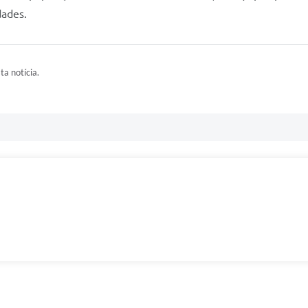
dades.
ta notícia.