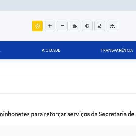
L
A CIDADE
TRANSPARÊNCIA
minhonetes para reforçar serviços da Secretaria de