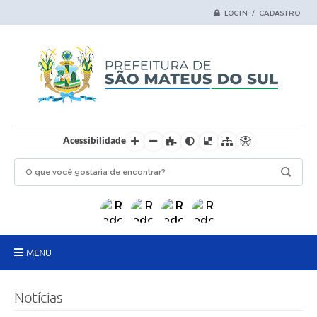
LOGIN / CADASTRO
Acessibilidade
MENU
Principal
Notícias
Samas Digital