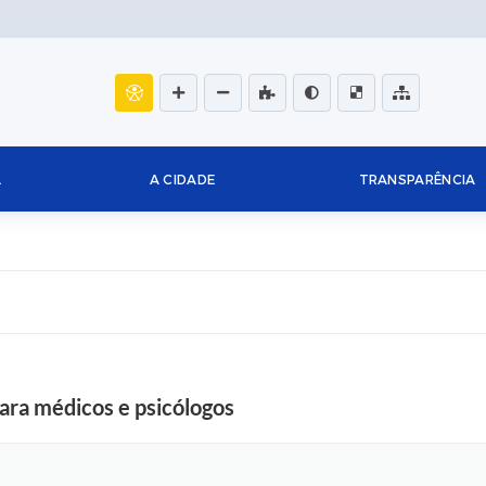
L
A CIDADE
TRANSPARÊNCIA
ara médicos e psicólogos