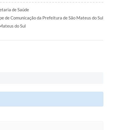
etaria de Saúde
pe de Comunicação da Prefeitura de São Mateus do Sul
Mateus do Sul