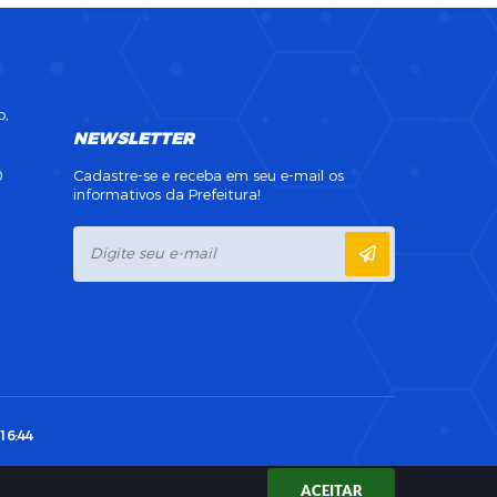
o,
NEWSLETTER
0
Cadastre-se e receba em seu e-mail os
informativos da Prefeitura!
16:44
ACEITAR