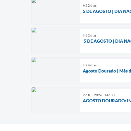
Há 2 dias
5 DE AGOSTO | DIA N
Há 2 dias
5 DE AGOSTO | DIA N
Há 4 dias
Agosto Dourado | Mês d
27 JUL 2026 - 14h30
AGOSTO DOURADO: I