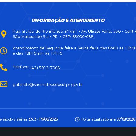
INFORMAÇÃO E ATENDIMENTO
Rua: Barão do Rio Branco, nº 431 - Av. Ulisses Faria, 550 - Centr
São Mateus do Sul - PR. - CEP: 83900-088
Atendimento de Segunda-feira a Sexta-feira das 8h00 às 12h0
e das 13h15min às 17h15.
Telefone:
(42) 3912-7008
gabinete@saomateusdosul.pr.gov.br
ersão do Sistema:
3.5.3 - 19/06/2026
Portal atualizado em:
07/08/2026 