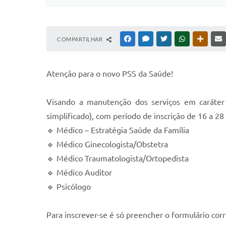
COMPARTILHAR
FACEBOOK
MESSENGER
TWITTER
WHATSAPP
OUTRAS
Atenção para o novo PSS da Saúde!
Visando a manutenção dos serviços em caráter 
simplificado), com período de inscrição de 16 a 2
🔹 Médico – Estratégia Saúde da Família
🔹 Médico Ginecologista/Obstetra
🔹 Médico Traumatologista/Ortopedista
🔹 Médico Auditor
🔹 Psicólogo
Para inscrever-se é só preencher o formulário cor