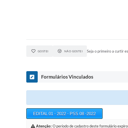
Seja o primeiro a curtir es
GOSTEI
NÃO GOSTEI
Formulários Vinculados
EDITAL 01 - 2022 - PSS 08 -2022
Atenção:
O período de cadastro deste formulário expiro