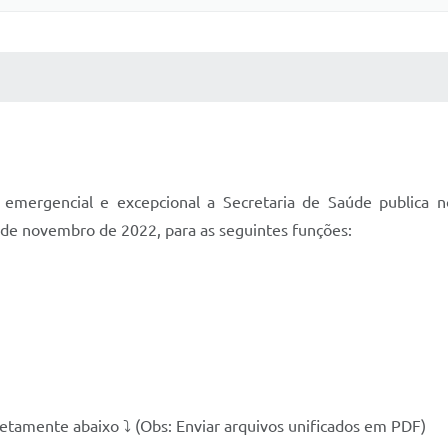
 MÍDIAS
RECEBA NOTÍCIAS
emergencial e excepcional a Secretaria de Saúde publica n
8 de novembro de 2022, para as seguintes funções:
retamente abaixo ⤵️ (Obs: Enviar arquivos unificados em PDF)