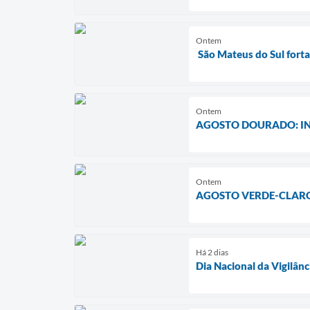
Ontem
São Mateus do Sul fort
Ontem
AGOSTO DOURADO: IN
Ontem
AGOSTO VERDE-CLARO
Há 2 dias
Dia Nacional da Vigilânc