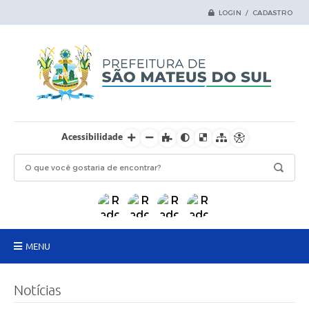
LOGIN / CADASTRO
Acessibilidade
MENU
Principal
Notícias
Samas Digital