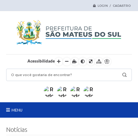
LOGIN / CADASTRO
Acessibilidade
MENU
Principal
Notícias
Samas Digital