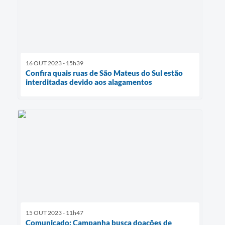
16 OUT 2023 - 15h39
Confira quais ruas de São Mateus do Sul estão
interditadas devido aos alagamentos
15 OUT 2023 - 11h47
Comunicado: Campanha busca doações de