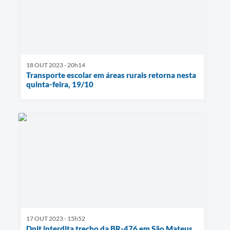
18 OUT 2023 - 20h14
Transporte escolar em áreas rurais retorna nesta
quinta-feira, 19/10
17 OUT 2023 - 15h52
Dnit interdita trecho da BR-476 em São Mateus