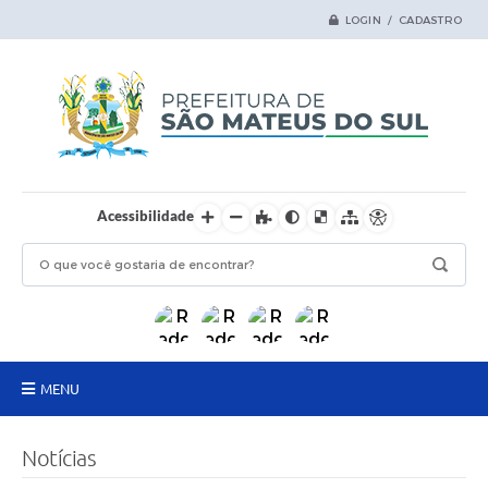
LOGIN / CADASTRO
Acessibilidade
MENU
Principal
Notícias
Samas Digital