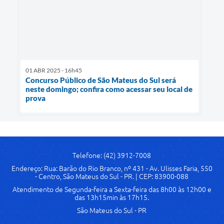
01 ABR 2025 - 16h45
Concurso Público de São Mateus do Sul será
neste domingo; confira como acessar seu local de
prova
Telefone: (42) 3912-7008
Endereço: Rua: Barão do Rio Branco, nº 431 - Av. Ulisses Faria, 550
- Centro, São Mateus do Sul - PR. | CEP: 83900-088
Atendimento de Segunda-feira a Sexta-feira das 8h00 às 12h00 e
das 13h15min às 17h15.
São Mateus do Sul - PR