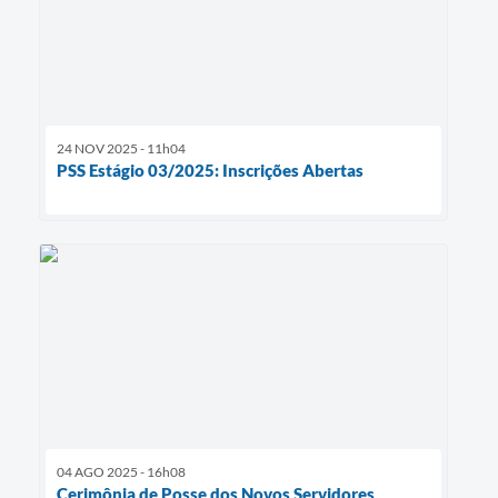
24 NOV 2025 - 11h04
PSS Estágio 03/2025: Inscrições Abertas
04 AGO 2025 - 16h08
Cerimônia de Posse dos Novos Servidores