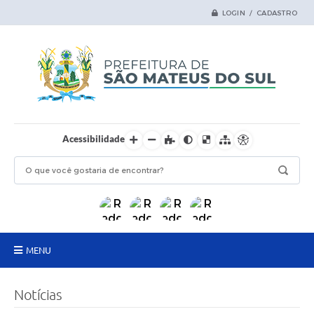
LOGIN / CADASTRO
Acessibilidade
MENU
Principal
Notícias
Samas Digital