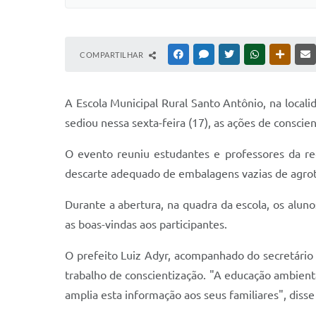
COMPARTILHAR
FACEBOOK
MESSENGER
TWITTER
WHATSAPP
OUTRAS
A Escola Municipal Rural Santo Antônio, na local
sediou nessa sexta-feira (17), as ações de consc
O evento reuniu estudantes e professores da re
descarte adequado de embalagens vazias de agrot
Durante a abertura, na quadra da escola, os alun
as boas-vindas aos participantes.
O prefeito Luiz Adyr, acompanhado do secretário
trabalho de conscientização. "A educação ambient
amplia esta informação aos seus familiares", disse