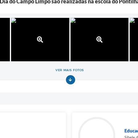
Dia do Campo Limpo são realizadas na escola do Pontilh
VER MAIS FOTOS
Educa
Sibele 