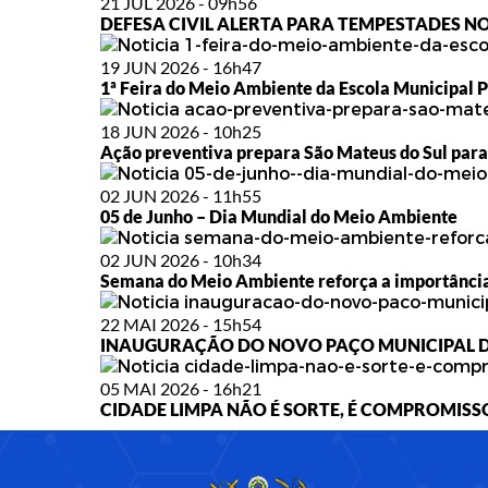
21 JUL 2026 - 09h56
DEFESA CIVIL ALERTA PARA TEMPESTADES NOS
19 JUN 2026 - 16h47
1ª Feira do Meio Ambiente da Escola Municipal P
18 JUN 2026 - 10h25
Ação preventiva prepara São Mateus do Sul para
02 JUN 2026 - 11h55
05 de Junho – Dia Mundial do Meio Ambiente
02 JUN 2026 - 10h34
Semana do Meio Ambiente reforça a importância
22 MAI 2026 - 15h54
INAUGURAÇÃO DO NOVO PAÇO MUNICIPAL D
05 MAI 2026 - 16h21
CIDADE LIMPA NÃO É SORTE, É COMPROMISS