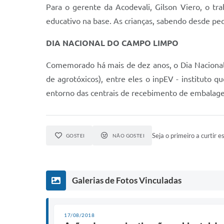
Para o gerente da Acodevali, Gilson Viero, o tr
educativo na base. As crianças, sabendo desde pe
DIA NACIONAL DO CAMPO LIMPO
Comemorado há mais de dez anos, o Dia Nacional
de agrotóxicos), entre eles o inpEV - instituto q
entorno das centrais de recebimento de embalage
Seja o primeiro a curtir es
GOSTEI
NÃO GOSTEI
Galerias de Fotos Vinculadas
17/08/2018