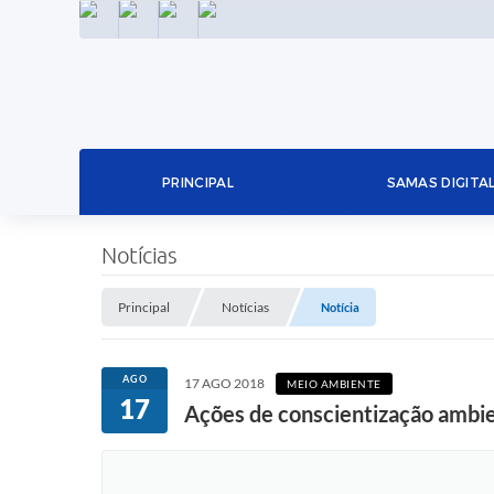
INSTAGRAM
FACEBOOK
LINKEDIN
TWITTER
PRINCIPAL
SAMAS DIGITA
Notícias
Principal
Notícias
Notícia
AGO
17 AGO 2018
MEIO AMBIENTE
17
Ações de conscientização ambie