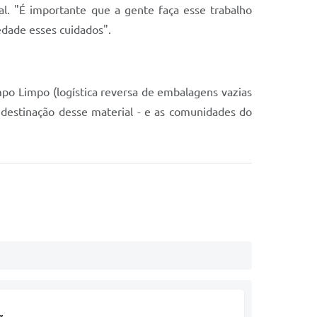
al. "É importante que a gente faça esse trabalho
edade esses cuidados".
o Limpo (logística reversa de embalagens vazias
na destinação desse material - e as comunidades do