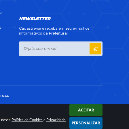
o,
NEWSLETTER
0
Cadastre-se e receba em seu e-mail os
informativos da Prefeitura!
16:44
ACEITAR
ologia
a nossa
Política de Cookies
e
Privacidade
.
PERSONALIZAR