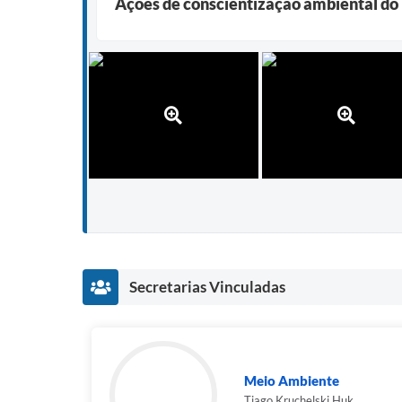
Ações de conscientização ambiental do 
Secretarias Vinculadas
Meio Ambiente
Tiago Kruchelski Huk