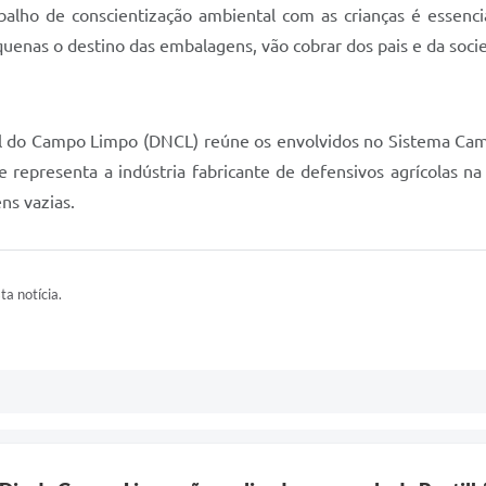
abalho de conscientização ambiental com as crianças é essenci
quenas o destino das embalagens, vão cobrar dos pais e da soci
 do Campo Limpo (DNCL) reúne os envolvidos no Sistema Camp
ue representa a indústria fabricante de defensivos agrícolas 
ns vazias.
ta notícia.