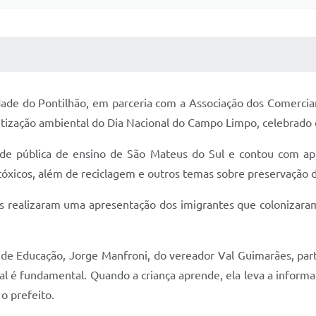
 MÍDIAS
RECEBA NOTÍCIAS
idade do Pontilhão, em parceria com a Associação dos Comercia
ientização ambiental do Dia Nacional do Campo Limpo, celebrado
de pública de ensino de São Mateus do Sul e contou com apre
óxicos, além de reciclagem e outros temas sobre preservação 
os realizaram uma apresentação dos imigrantes que colonizaram
 de Educação, Jorge Manfroni, do vereador Val Guimarães, par
al é fundamental. Quando a criança aprende, ela leva a informa
 o prefeito.