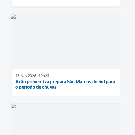
18 JUN 2026 - 10h25
Ação preventiva prepara São Mateus do Sul para
o período de chuvas