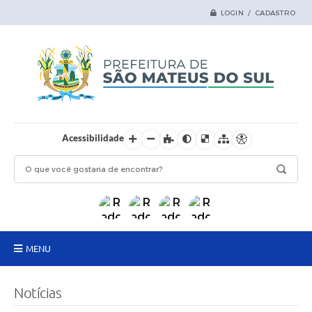
LOGIN / CADASTRO
Acessibilidade
MENU
Principal
Notícias
Samas Digital