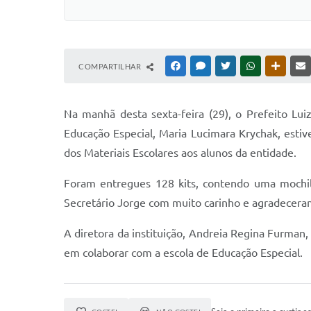
COMPARTILHAR
FACEBOOK
MESSENGER
TWITTER
WHATSAPP
OUTRAS
Na manhã desta sexta-feira (29), o Prefeito Lu
Educação Especial, Maria Lucimara Krychak, est
dos Materiais Escolares aos alunos da entidade.
Foram entregues 128 kits, contendo uma mochil
Secretário Jorge com muito carinho e agradeceram p
A diretora da instituição, Andreia Regina Furman
em colaborar com a escola de Educação Especial.