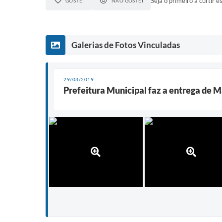
Seja o primeiro a curtir es
GOSTEI
NÃO GOSTEI
Galerias de Fotos Vinculadas
29/03/2019
Prefeitura Municipal faz a entrega de 