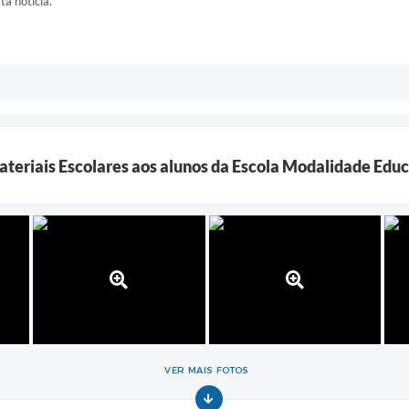
ta notícia.
Materiais Escolares aos alunos da Escola Modalidade Edu
VER MAIS FOTOS