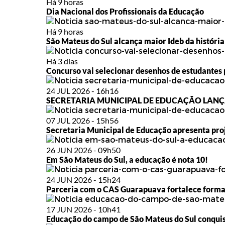
Há 9 horas
Dia Nacional dos Profissionais da Educação
Há 9 horas
São Mateus do Sul alcança maior Ideb da história
Há 3 dias
Concurso vai selecionar desenhos de estudantes 
24 JUL 2026 - 16h16
SECRETARIA MUNICIPAL DE EDUCAÇÃO LAN
07 JUL 2026 - 15h56
Secretaria Municipal de Educação apresenta proj
26 JUN 2026 - 09h50
Em São Mateus do Sul, a educação é nota 10!
24 JUN 2026 - 15h24
Parceria com o CAS Guarapuava fortalece forma
17 JUN 2026 - 10h41
Educação do campo de São Mateus do Sul conqui