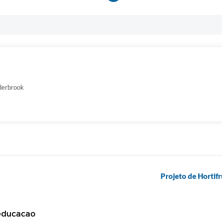
derbrook
Projeto de Hortif