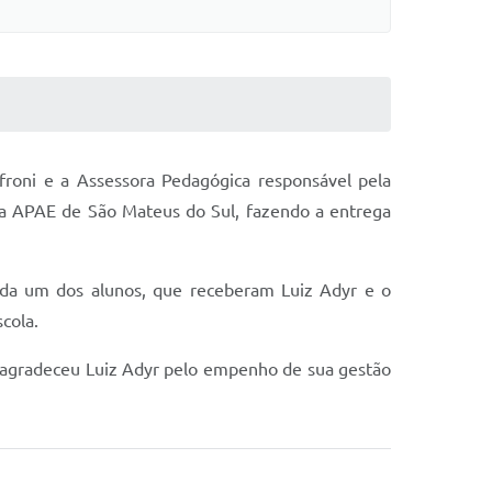
froni e a Assessora Pedagógica responsável pela
 a APAE de São Mateus do Sul, fazendo a entrega
ada um dos alunos, que receberam Luiz Adyr e o
cola.
 e agradeceu Luiz Adyr pelo empenho de sua gestão