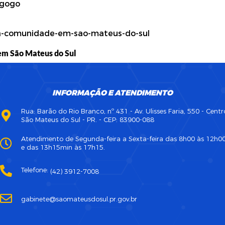
em São Mateus do Sul
INFORMAÇÃO E ATENDIMENTO
Rua: Barão do Rio Branco, nº 431 - Av. Ulisses Faria, 550 - Centr
São Mateus do Sul - PR. - CEP: 83900-088
Atendimento de Segunda-feira a Sexta-feira das 8h00 às 12h0
e das 13h15min às 17h15.
Telefone:
(42) 3912-7008
gabinete@saomateusdosul.pr.gov.br