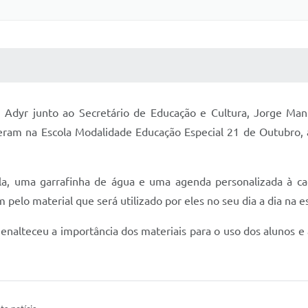
 MÍDIAS
RECEBA NOTÍCIAS
iz Adyr junto ao Secretário de Educação e Cultura, Jorge Man
iveram na Escola Modalidade Educação Especial 21 de Outubro,
a, uma garrafinha de água e uma agenda personalizada à c
elo material que será utilizado por eles no seu dia a dia na es
, enalteceu a importância dos materiais para o uso dos alunos