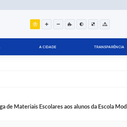
L
A CIDADE
TRANSPARÊNCIA
ega de Materiais Escolares aos alunos da Escola Mo