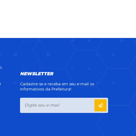
o,
NEWSLETTER
0
Cadastre-se e receba em seu e-mail os
informativos da Prefeitura!