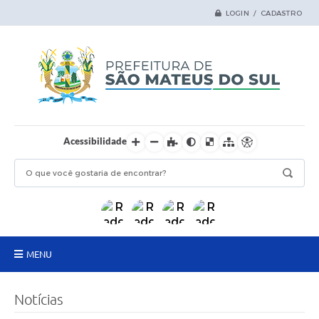
LOGIN / CADASTRO
Acessibilidade
MENU
Principal
Notícias
Samas Digital