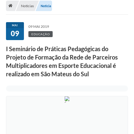
Notícias
Notícia
A Cidade
Transparência
MAI
09 MAI 2019
09
Secretarias
EDUCAÇÃO
Turismo
I Seminário de Práticas Pedagógicas do
Projeto de Formação da Rede de Parceiros
Ouvidoria
Multiplicadores em Esporte Educacional é
A Prefeitura
realizado em São Mateus do Sul
Editais
Legislação
Concursos
PSS Unificado 2025
PROGRAMA DE INCUBAÇÃO DA INCUBADORA DE STARTUPS
INOVA_SÃO MATEUS DO SUL