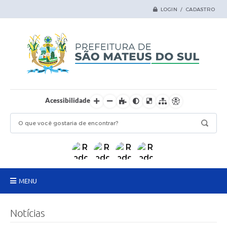
LOGIN / CADASTRO
Acessibilidade
MENU
Principal
Notícias
Samas Digital