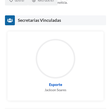
GOSTEI
NÃO GOSTEI
notícia.
Secretarias Vinculadas
Esporte
Jackson Soares