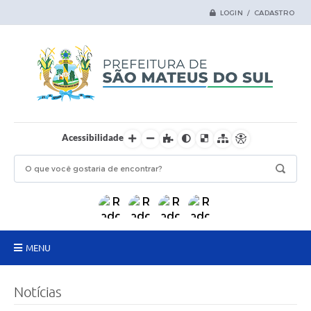
LOGIN / CADASTRO
Acessibilidade
MENU
Principal
Notícias
Samas Digital