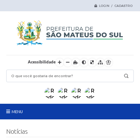
LOGIN / CADASTRO
Acessibilidade
MENU
Principal
Notícias
Samas Digital