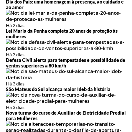
Dia dos Pais: uma homenagem à presença, ao cuidado e
ao amor
Há 2 dias
Lei Maria da Penha completa 20 anos de proteção às
mulheres
Há 3 dias
Defesa Civil alerta para tempestades e possibilidade de
ventos superiores a 80 km/h
Há 3 dias
São Mateus do Sul alcança maior Ideb da história
Há 3 dias
Nova turma do curso de Auxiliar de Eletricidade Predial
para Mulheres