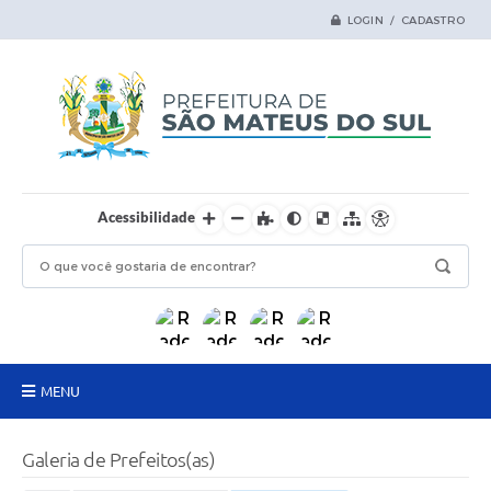
LOGIN / CADASTRO
Acessibilidade
MENU
Principal
Galeria de Prefeitos(as)
Samas Digital