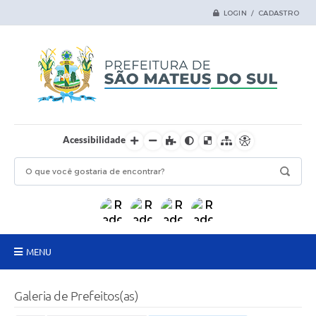
LOGIN / CADASTRO
Acessibilidade
MENU
Principal
Galeria de Prefeitos(as)
Samas Digital