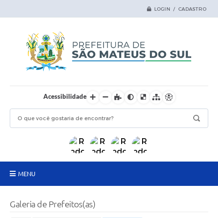
LOGIN / CADASTRO
Acessibilidade
MENU
Principal
Galeria de Prefeitos(as)
Samas Digital