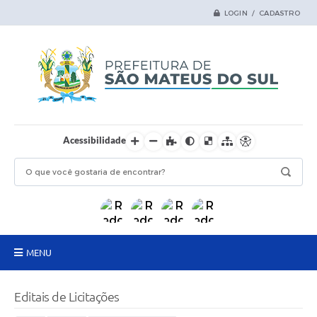
LOGIN / CADASTRO
Acessibilidade
MENU
Principal
Editais de Licitações
Samas Digital