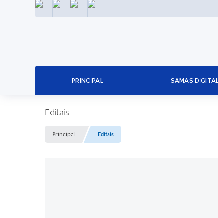
INSTAGRAM
FACEBOOK
LINKEDIN
TWITTER
PRINCIPAL
SAMAS DIGITA
Editais
Principal
Editais