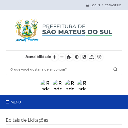
LOGIN / CADASTRO
Acessibilidade
MENU
Principal
Editais de Licitações
Samas Digital