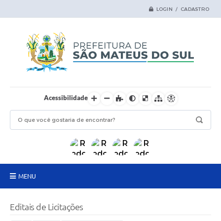
LOGIN / CADASTRO
Acessibilidade
MENU
Principal
Editais de Licitações
Samas Digital