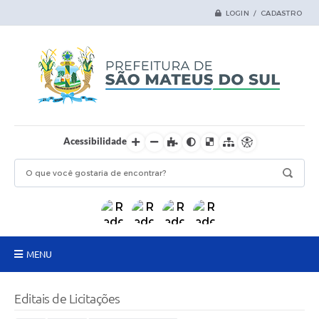
LOGIN / CADASTRO
Acessibilidade
MENU
Principal
Editais de Licitações
Samas Digital