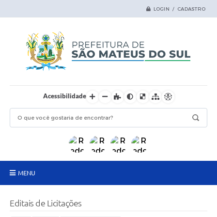
LOGIN / CADASTRO
Acessibilidade
MENU
Principal
Editais de Licitações
Samas Digital