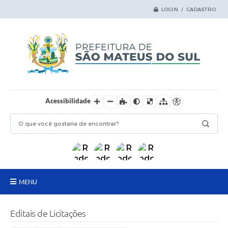
LOGIN / CADASTRO
Acessibilidade
MENU
Principal
Editais de Licitações
Samas Digital