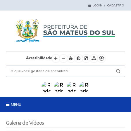
LOGIN / CADASTRO
Acessibilidade
MENU
Principal
Galeria de Vídeos
Samas Digital