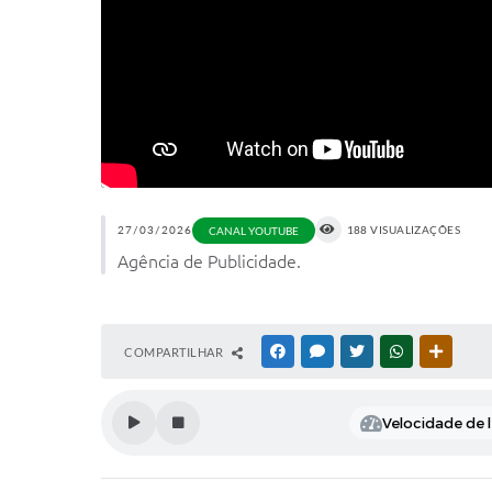
27/03/2026
188 VISUALIZAÇÕES
CANAL YOUTUBE
Agência de Publicidade.
COMPARTILHAR
FACEBOOK
MESSENGER
TWITTER
WHATSAPP
OUTRAS
Velocidade de l