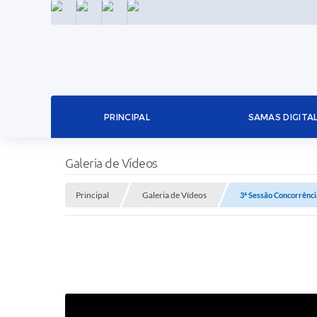
INSTAGRAM
FACEBOOK
LINKEDIN
TWITTER
PRINCIPAL
SAMAS DIGITA
Galeria de Vídeos
Principal
Galeria de Vídeos
3ª Sessão Concorrênc