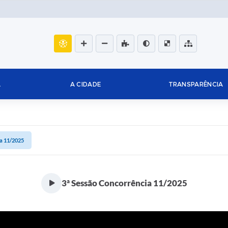
L
A CIDADE
TRANSPARÊNCIA
ia 11/2025
3ª Sessão Concorrência 11/2025