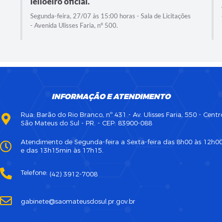
leiloeiro oficial.
Segunda-feira, 27/07 às 15:00 horas - Sala de Licitações
- Avenida Ulisses Faria, nº 500.
INFORMAÇÃO E ATENDIMENTO
Rua: Barão do Rio Branco, nº 431 - Av. Ulisses Faria, 550 - Centr
São Mateus do Sul - PR. - CEP: 83900-088
Atendimento de Segunda-feira a Sexta-feira das 8h00 às 12h0
e das 13h15min às 17h15.
Telefone:
(42) 3912-7008
gabinete@saomateusdosul.pr.gov.br