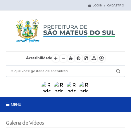
LOGIN / CADASTRO
Acessibilidade
MENU
Principal
Galeria de Vídeos
Samas Digital